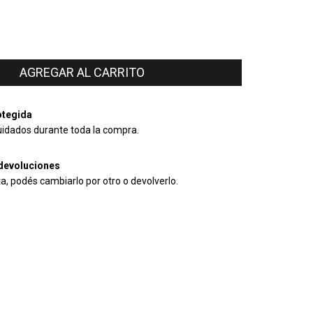
tegida
uidados durante toda la compra.
devoluciones
ta, podés cambiarlo por otro o devolverlo.