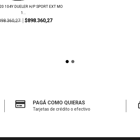
20 104Y DUELER H/P SPORT EXT MO
1...
$898.360,27
898.360,27
PAGÁ COMO QUIERAS
Tarjetas de crédito o efectivo