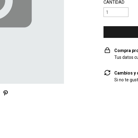
CANTIDAD
Compra pro
Tus datos c
Cambios y 
Si no te gus