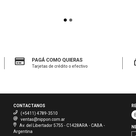
PAGÁ COMO QUIERAS
Tarjetas de crédito o efectivo
CONTACTANOS
R
(+5411) 4789-3510
ventas@nippon.com.ar
Av. del Libertador 5755 - C1428ARA - CABA -
N
Argentina