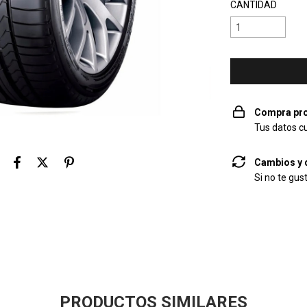
CANTIDAD
Compra pro
Tus datos c
Cambios y 
Si no te gus
PRODUCTOS SIMILARES