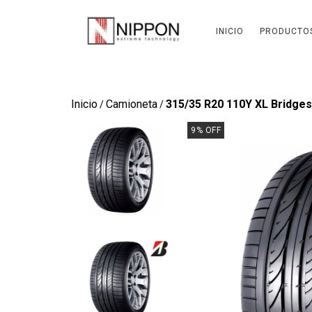
INICIO
PRODUCTO
Inicio
Camioneta
315/35 R20 110Y XL Bridges
/
/
9
%
OFF