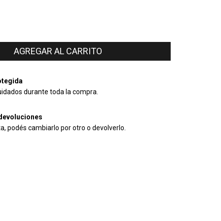
tegida
uidados durante toda la compra.
devoluciones
ta, podés cambiarlo por otro o devolverlo.