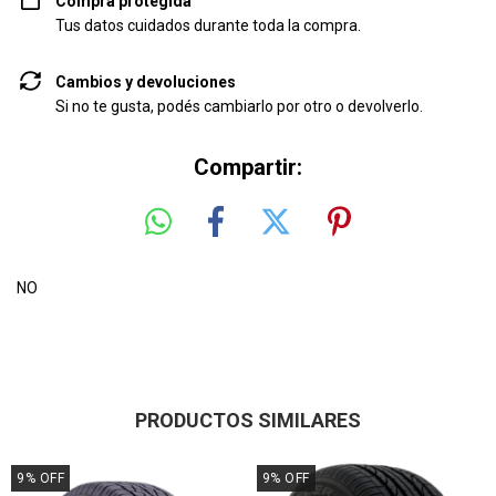
Compra protegida
Tus datos cuidados durante toda la compra.
Cambios y devoluciones
Si no te gusta, podés cambiarlo por otro o devolverlo.
Compartir:
NO
PRODUCTOS SIMILARES
9
%
OFF
9
%
OFF