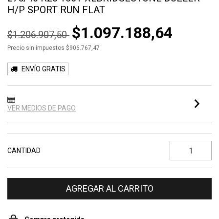
H/P SPORT RUN FLAT
$1.097.188,64
$1.206.907,50
Precio sin impuestos
$906.767,47
ENVÍO GRATIS
VER MEDIOS DE PAGO
CANTIDAD