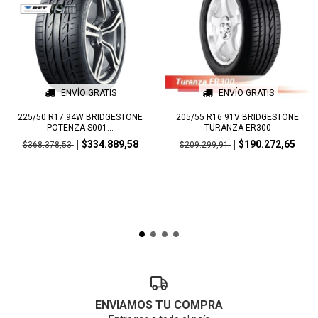
ENVÍO GRATIS
ENVÍO GRATIS
225/50 R17 94W BRIDGESTONE
205/55 R16 91V BRIDGESTONE
POTENZA S001...
TURANZA ER300
$334.889,58
$190.272,65
$368.378,53
$209.299,91
ENVIAMOS TU COMPRA