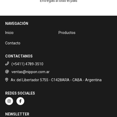
Entregas a todo el país
NAVEGACIÓN
Inicio
Productos
Contacto
CONTACTANOS
(+5411) 4789-3510
ventas@nippon.com.ar
Av. del Libertador 5755 - C1428ARA - CABA - Argentina
REDES SOCIALES
NEWSLETTER