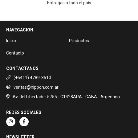
Entregas a todo el país
NAVEGACIÓN
Inicio
Productos
Contacto
CONTACTANOS
(+5411) 4789-3510
ventas@nippon.com.ar
Av. del Libertador 5755 - C1428ARA - CABA - Argentina
REDES SOCIALES
NEWSLETTER