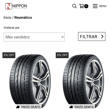
MENÚ
0
Inicio
/
Neumático
Ordenar por
FILTRAR
9
%
OFF
9
%
OFF
ENVÍO GRATIS
ENVÍO GRATIS